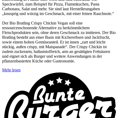
Speckwürfel, zum Beispiel für Pizza, Flammkuchen, Pasta
Carbonara, Salat und mehr. Sie sind laut Herstellerangaben
„knusprig und würzig im Geschmack, mit einer feinen Rauchnote.“
Der Bio Bratling Crispy Chickin Vegan soll eine
ressourcenschonende Alternative zu herkömmlichem
Fleischprodukten sein, ohne deren Geschmack zu imitieren. Der Bio
Bratling besteht aus einer Basis mit Kichererbsen und Jackfrucht,
sowie einem hohen Gemüseanteil. Er ist innen „zart und leicht
stückig, außen crispy, mit Maispanade“. Der Crispy Chickin ist
zudem zuckerarm, ballaststoffreich, arm an gesättigten Fettsäuren
und eignet sich als Burger und weitere Anwendungen in der
pflanzenbasierten Küche oder Gastronomie.
Mehr lesen