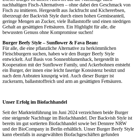
nachhaltigen Fisch-Alternativen – ohne dabei den Geschmack von
Fisch zu imitieren. Hergestellt aus Jackfrucht und Kichererbsen,
überzeugt der Backvish Style durch einen hohen Gemüseanteil,
geringe Mengen an Zucker, viele Ballaststoffe und einen niedrigen
Gehalt an gesättigten Fettsäuren. Ein Highlight für alle, die
bewussten Genuss ohne Kompromisse suchen!
Burger Beefy Style – Sunflower & Fava Bean:
Für alle, die eine pflanzliche Alternative zu herkömmlichen
Fleischburgern suchen, haben wir den Burger Beefy Style
entwickelt. Auf Basis von Sonnenblumenhack, hergestellt in
Kooperation mit der Sunflower Family, und Ackerbohnen entsteht
ein Burger, der innen eine leicht faserige Konsistenz besitzt und
nach dem Anbraten knusprig wird. Auch dieser Burger ist
zuckerarm, ballaststoffreich und arm an gesättigten Fettsäuren.
Unser Erfolg im Biofachhandel
Seit der Markteinführung im Juni 2024 verzeichnen beide Burger
eine steigende Nachfrage im Biofachhandel. Der Backvish Style ist
bereits im gut sortierten Biofachhandel sowie bei Dennree NRW
und der BioCompany in Berlin erhältlich. Unser Burger Beefy Style
kann ebenfalls in ausgewählten Biofachgeschäften gefunden