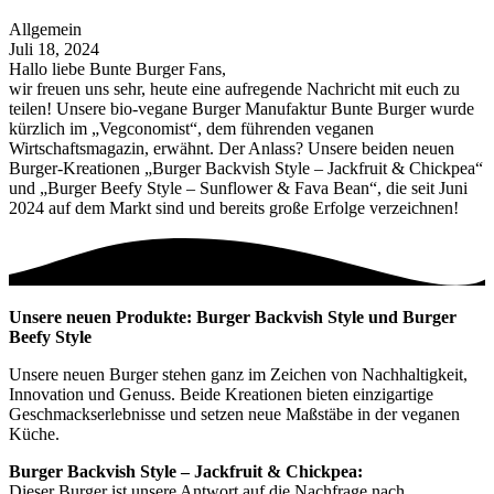
Allgemein
Juli 18, 2024
Hallo liebe Bunte Burger Fans,
wir freuen uns sehr, heute eine aufregende Nachricht mit euch zu
teilen! Unsere bio-vegane Burger Manufaktur Bunte Burger wurde
kürzlich im „Vegconomist“, dem führenden veganen
Wirtschaftsmagazin, erwähnt. Der Anlass? Unsere beiden neuen
Burger-Kreationen „Burger Backvish Style – Jackfruit & Chickpea“
und „Burger Beefy Style – Sunflower & Fava Bean“, die seit Juni
2024 auf dem Markt sind und bereits große Erfolge verzeichnen!
Unsere neuen Produkte: Burger Backvish Style und Burger
Beefy Style
Unsere neuen Burger stehen ganz im Zeichen von Nachhaltigkeit,
Innovation und Genuss. Beide Kreationen bieten einzigartige
Geschmackserlebnisse und setzen neue Maßstäbe in der veganen
Küche.
Burger Backvish Style – Jackfruit & Chickpea:
Dieser Burger ist unsere Antwort auf die Nachfrage nach