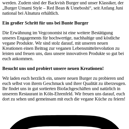
werden. Zudem sind der Backvish Burger und unser Klassiker, der
„Burger Umami Style – Red Bean & Umeboshi
“
, seit Anfang Juni
national bei Alnatura erhältlich.
Ein großer Schritt für uns bei Bunte Burger
Die Erwähnung im Vegconomist ist eine weitere Bestätigung
unseres Engagements für hochwertige, nachhaltige und köstliche
vegane Produkte. Wir sind stolz darauf, mit unseren neuen
Kreationen einen Beitrag zur veganen Lebensmittelrevolution zu
leisten und freuen uns, dass unsere innovativen Produkte so gut bei
euch ankommen.
Besucht uns und probiert unsere neuen Kreationen!
Wir laden euch herzlich ein, unsere neuen Burger zu probieren und
euch selbst von ihrem Geschmack und ihrer Qualität zu überzeugen.
Ihr findet uns in gut sortierten Biofachgeschäften und natürlich in
unserem Restaurant in Köln-Ehrenfeld. Wir freuen uns darauf, euch
dort zu sehen und gemeinsam mit euch die vegane Küche zu feiern!